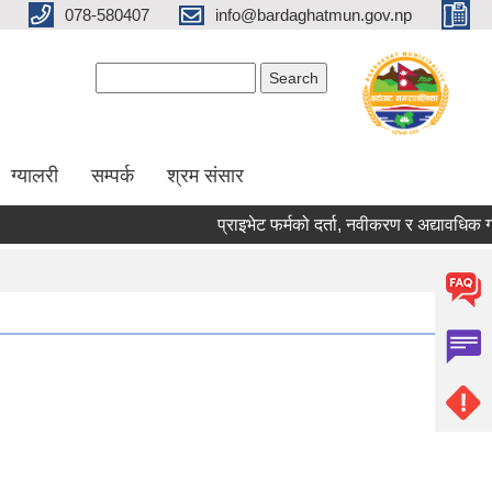
078-580407
info@bardaghatmun.gov.np
Search form
Search
ग्यालरी
सम्पर्क
श्रम संसार
प्राइभेट फर्मको दर्ता, नवीकरण र अद्यावधिक 