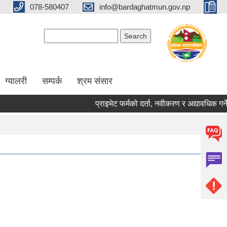
078-580407
info@bardaghatmun.gov.np
Search form
Search
ग्यालरी
सम्पर्क
श्रम संसार
प्राइभेट फर्मको दर्ता, नवीकरण र अद्यावधिक गर