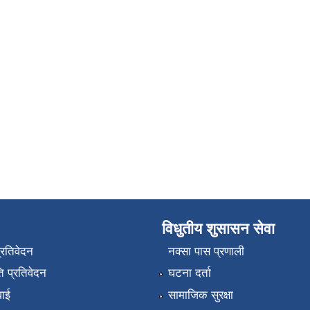
विधुतीय शुसासन सेवा
प्रतिवेदन
नक्सा पास प्रणाली
 प्रतिवेदन
घटना दर्ता
वाई
सामाजिक सुरक्षा