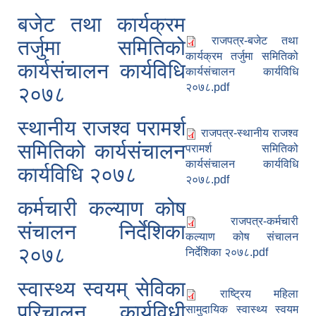
बजेट तथा कार्यक्रम
राजपत्र-बजेट तथा
तर्जुमा समितिको
कार्यक्रम तर्जुमा समितिको
कार्यसंचालन कार्यविधि
कार्यसंचालन कार्यविधि
२०७८.pdf
२०७८
स्थानीय राजश्व परामर्श
राजपत्र-स्थानीय राजश्व
समितिको कार्यसंचालन
परामर्श समितिको
कार्यसंचालन कार्यविधि
कार्यविधि २०७८
२०७८.pdf
कर्मचारी कल्याण कोष
राजपत्र-कर्मचारी
संचालन निर्देशिका
कल्याण कोष संचालन
२०७८
निर्देशिका २०७८.pdf
स्वास्थ्य स्वयम् सेविका
राष्ट्रिय महिला
परिचालन कार्यविधी
सामुदायिक स्वास्थ्य स्वयम