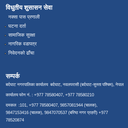
विधुतीय शुसासन सेवा
नक्सा पास प्रणाली
घटना दर्ता
सामाजिक सुरक्षा
नागरिक वडापत्र
निवेदनको ढाँचा
सम्पर्क
बर्दघाट नगरपालिका कार्यालय बर्दघाट, नवलपरासी (बर्दघाट-सुस्ता पश्चिम), नेपाल
कार्यालय फोन नं. : +977 78580407, +977 78580210
दमकल :101, +977 78580407, 9857081944 (चालक),
9847153416 (चालक), 9847070537 (बरिष्ठ नगर प्रहरी) +977
78520874