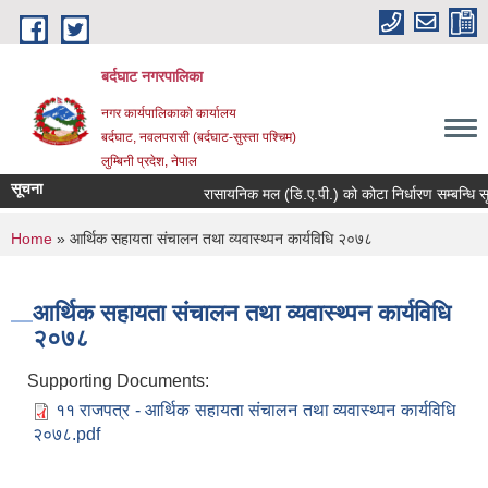
Skip to main content
बर्दघाट नगरपालिका
नगर कार्यपालिकाको कार्यालय
बर्दघाट, नवलपरासी (बर्दघाट-सुस्ता पश्चिम)
लुम्बिनी प्रदेश, नेपाल
सूचना
रासायनिक मल (डि.ए.पी.) को कोटा निर्धारण सम्बन्धि स
You are here
Home
» आर्थिक सहायता संचालन तथा व्यवास्थ्पन कार्यविधि २०७८
आर्थिक सहायता संचालन तथा व्यवास्थ्पन कार्यविधि
२०७८
Supporting Documents:
११ राजपत्र - आर्थिक सहायता संचालन तथा व्यवास्थ्पन कार्यविधि
२०७८.pdf