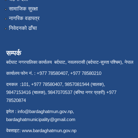
सामाजिक सुरक्षा
नागरिक वडापत्र
निवेदनको ढाँचा
सम्पर्क
बर्दघाट नगरपालिका कार्यालय बर्दघाट, नवलपरासी (बर्दघाट-सुस्ता पश्चिम), नेपाल
कार्यालय फोन नं. : +977 78580407, +977 78580210
दमकल :101, +977 78580407, 9857081944 (चालक),
9847153416 (चालक), 9847070537 (बरिष्ठ नगर प्रहरी) +977
78520874
इमेल :
info@bardaghatmun.gov.np
,
bardaghatmunicipality@gmail.com
वेबसाइट:
www.bardaghatmun.gov.np