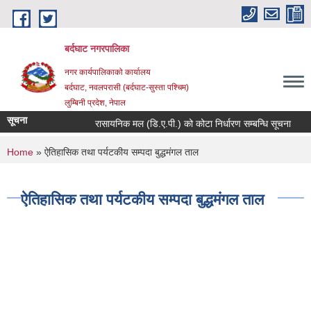
Skip to main content
बर्दघाट नगरपालिका
नगर कार्यपालिकाको कार्यालय
बर्दघाट, नवलपरासी (बर्दघाट-सुस्ता पश्चिम)
लुम्बिनी प्रदेश, नेपाल
सूचना
रासायनिक मल (डि.ए.पी.) को कोटा निर्धारण सम्बन्धि सूचना
You are here
Home
» ऐतिहासिक तथा पर्यटकीय सम्पदा बुद्धमंगल ताल
ऐतिहासिक तथा पर्यटकीय सम्पदा बुद्धमंगल ताल