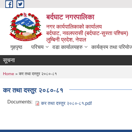
Skip to main content
बर्दघाट नगरपालिका
नगर कार्यपालिकाको कार्यालय
बर्दघाट, नवलपरासी (बर्दघाट-सुस्ता पश्चिम)
लुम्बिनी प्रदेश, नेपाल
गृहपृष्ठ
परिचय
वडा कार्यालयहरु
कार्यक्रम तथा परियो
सूचना
You are here
Home
» कर तथा दस्तुर २०८०-८१
कर तथा दस्तुर २०८०-८१
Documents:
कर तथा दस्तुर २०८०-८१.pdf