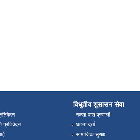
विधुतीय शुसासन सेवा
प्रतिवेदन
नक्सा पास प्रणाली
 प्रतिवेदन
घटना दर्ता
वाई
सामाजिक सुरक्षा