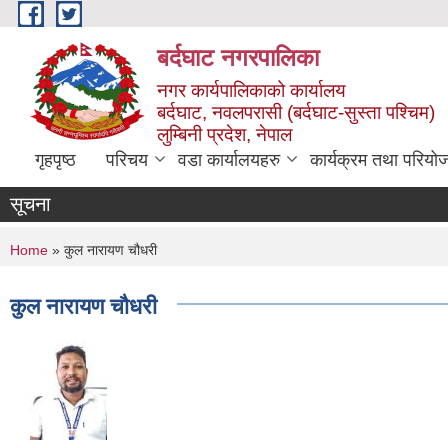
Skip to main content
बर्दघाट नगरपालिका
नगर कार्यपालिकाको कार्यालय
बर्दघाट, नवलपरासी (बर्दघाट-सुस्ता पश्चिम)
लुम्बिनी प्रदेश, नेपाल
गृहपृष्ठ
परिचय
वडा कार्यालयहरु
कार्यक्रम तथा परियो
सूचना
You are here
Home
» कुल नारायण चौधरी
कुल नारायण चौधरी