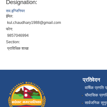
Designation:
सव.इन्जिनियर
ईमेल:
kul.chaudhary1988@gmail.com
फोन:
9857046994
Section:
प्राविधिक शाखा
प्रतिवेदन
वार्षिक प्रगति 
चौमासिक प्रगति
सार्वजनिक सुनु