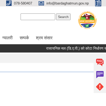
078-580407
info@bardaghatmun.gov.np
Search form
Search
ग्यालरी
सम्पर्क
श्रम संसार
रासायनिक मल (डि.ए.पी.) को कोटा निर्धारण सम्