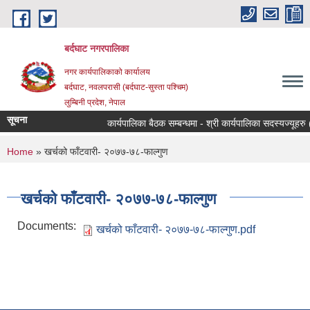
Skip to main content
बर्दघाट नगरपालिका
नगर कार्यपालिकाको कार्यालय
बर्दघाट, नवलपरासी (बर्दघाट-सुस्ता पश्चिम)
लुम्बिनी प्रदेश, नेपाल
सूचना
कार्यपालिका बैठक सम्बन्धमा - श्री कार्यपालिका सदस्यज्यूहरु (
You are here
Home
» खर्चको फाँटवारी- २०७७-७८-फाल्गुण
खर्चको फाँटवारी- २०७७-७८-फाल्गुण
Documents:
खर्चको फाँटवारी- २०७७-७८-फाल्गुण.pdf