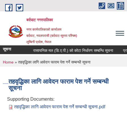
Skip to main content
बर्दघाट नगरपालिका
नगर कार्यपालिकाको कार्यालय
बर्दघाट, नवलपरासी (बर्दघाट-सुस्ता पश्चिम)
लुम्बिनी प्रदेश, नेपाल
सूचना
रासायनिक मल (डि.ए.पी.) को कोटा निर्धारण सम्बन्धि सूचना
प्र
You are here
Home
» तहवृद्धिका लागि आवेदन फाराम पेश गर्ने सम्बन्धी सूचना
तहवृद्धिका लागि आवेदन फाराम पेश गर्ने सम्बन्धी
सूचना
Supporting Documents:
तहवृद्धिका लागि आवेदन फाराम पेश गर्ने सम्बन्धी सूचना.pdf