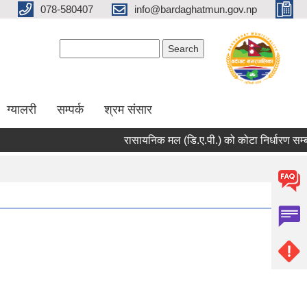
078-580407
info@bardaghatmun.gov.np
Search form
Search
ग्यालरी
सम्पर्क
श्रम संसार
रासायनिक मल (डि.ए.पी.) को कोटा निर्धारण सम्बन