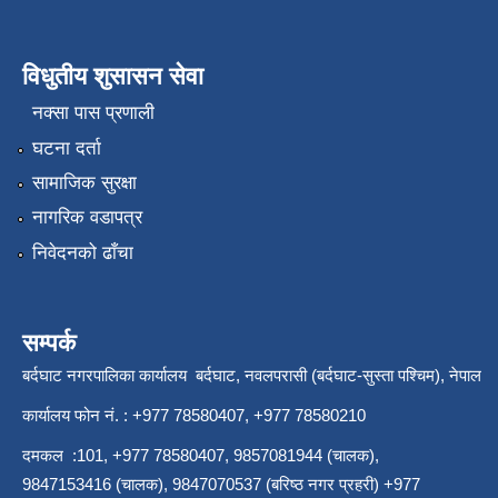
विधुतीय शुसासन सेवा
नक्सा पास प्रणाली
घटना दर्ता
सामाजिक सुरक्षा
नागरिक वडापत्र
निवेदनको ढाँचा
सम्पर्क
बर्दघाट नगरपालिका कार्यालय बर्दघाट, नवलपरासी (बर्दघाट-सुस्ता पश्चिम), नेपाल
कार्यालय फोन नं. : +977 78580407, +977 78580210
दमकल :101, +977 78580407, 9857081944 (चालक),
9847153416 (चालक), 9847070537 (बरिष्ठ नगर प्रहरी) +977