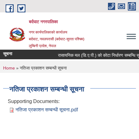
Skip to main content
बर्दघाट नगरपालिका
नगर कार्यपालिकाको कार्यालय
बर्दघाट, नवलपरासी (बर्दघाट-सुस्ता पश्चिम)
लुम्बिनी प्रदेश, नेपाल
सूचना
रासायनिक मल (डि.ए.पी.) को कोटा निर्धारण सम्बन्धि स
You are here
Home
» नतिजा प्रकाशन सम्बन्धी सूचना
नतिजा प्रकाशन सम्बन्धी सूचना
Supporting Documents:
नतिजा प्रकाशन सम्बन्धी सूचना.pdf