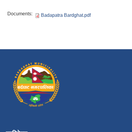
Documents:
Badapatra Bardghat.pdf