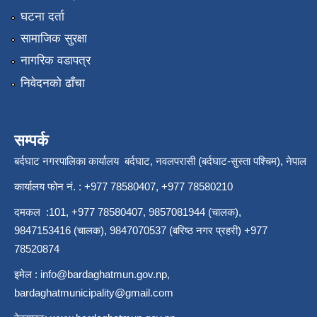
घटना दर्ता
सामाजिक सुरक्षा
नागरिक वडापत्र
निवेदनको ढाँचा
सम्पर्क
बर्दघाट नगरपालिका कार्यालय बर्दघाट, नवलपरासी (बर्दघाट-सुस्ता पश्चिम), नेपाल
कार्यालय फोन नं. : +977 78580407, +977 78580210
दमकल :101, +977 78580407, 9857081944 (चालक),
9847153416 (चालक), 9847070537 (बरिष्ठ नगर प्रहरी) +977
78520874
इमेल :
info@bardaghatmun.gov.np
,
bardaghatmunicipality@gmail.com