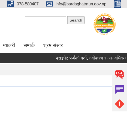
078-580407
info@bardaghatmun.gov.np
Search form
Search
ग्यालरी
सम्पर्क
श्रम संसार
प्राइभेट फर्मको दर्ता, नवीकरण र अद्यावधिक ग