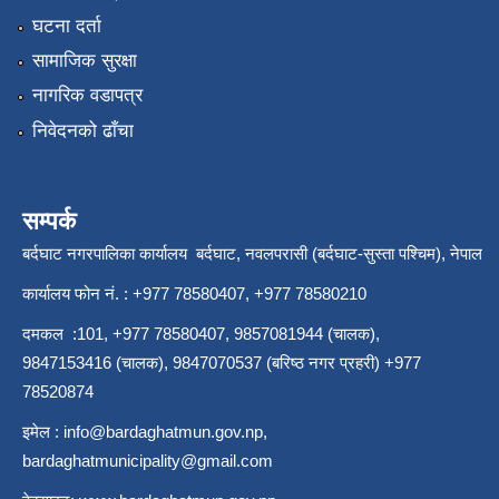
घटना दर्ता
सामाजिक सुरक्षा
नागरिक वडापत्र
निवेदनको ढाँचा
सम्पर्क
बर्दघाट नगरपालिका कार्यालय बर्दघाट, नवलपरासी (बर्दघाट-सुस्ता पश्चिम), नेपाल
कार्यालय फोन नं. : +977 78580407, +977 78580210
दमकल :101, +977 78580407, 9857081944 (चालक),
9847153416 (चालक), 9847070537 (बरिष्ठ नगर प्रहरी) +977
78520874
इमेल :
info@bardaghatmun.gov.np
,
bardaghatmunicipality@gmail.com