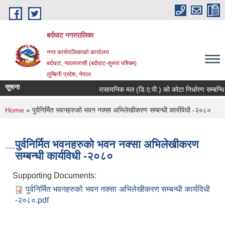
Skip to main content
बर्दघाट नगरपालिका
नगर कार्यपालिकाको कार्यालय
बर्दघाट, नवलपरासी (बर्दघाट-सुस्ता पश्चिम)
लुम्बिनी प्रदेश, नेपाल
सूचना
रासायनिक मल (डि.ए.पी.) को कोटा निर्धारण सम्बन्धि
You are here
Home
» पुर्वनिर्मित भवनहरुको भवन नक्सा अभिलेखीकरण सम्बन्धी कार्यविधी -२०८०
पुर्वनिर्मित भवनहरुको भवन नक्सा अभिलेखीकरण
सम्बन्धी कार्यविधी -२०८०
Supporting Documents:
पुर्वनिर्मित भवनहरुको भवन नक्सा अभिलेखीकरण सम्बन्धी कार्यविधी
-२०८०.pdf