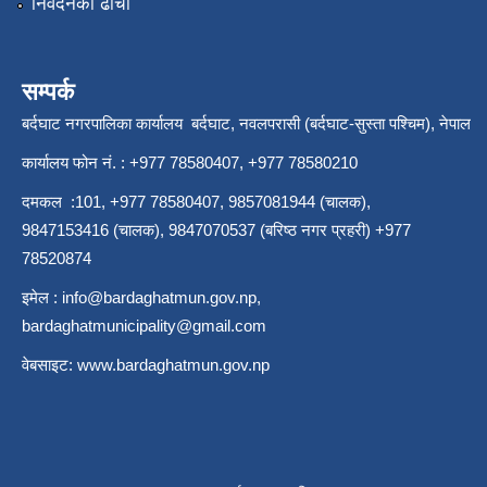
निवेदनको ढाँचा
सम्पर्क
बर्दघाट नगरपालिका कार्यालय बर्दघाट, नवलपरासी (बर्दघाट-सुस्ता पश्चिम), नेपाल
कार्यालय फोन नं. : +977 78580407, +977 78580210
दमकल :101, +977 78580407, 9857081944 (चालक),
9847153416 (चालक), 9847070537 (बरिष्ठ नगर प्रहरी) +977
78520874
इमेल :
info@bardaghatmun.gov.np
,
bardaghatmunicipality@gmail.com
वेबसाइट:
www.bardaghatmun.gov.np