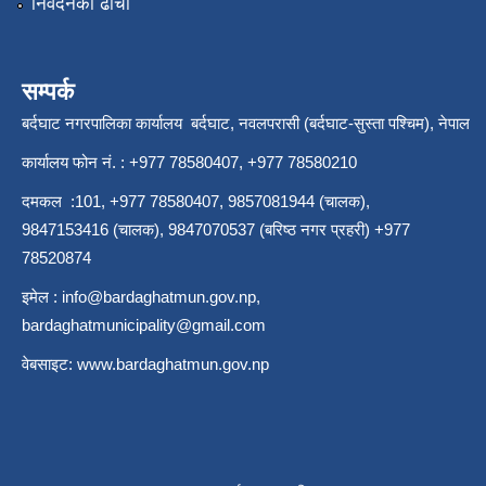
निवेदनको ढाँचा
सम्पर्क
बर्दघाट नगरपालिका कार्यालय बर्दघाट, नवलपरासी (बर्दघाट-सुस्ता पश्चिम), नेपाल
कार्यालय फोन नं. : +977 78580407, +977 78580210
दमकल :101, +977 78580407, 9857081944 (चालक),
9847153416 (चालक), 9847070537 (बरिष्ठ नगर प्रहरी) +977
78520874
इमेल :
info@bardaghatmun.gov.np
,
bardaghatmunicipality@gmail.com
वेबसाइट:
www.bardaghatmun.gov.np