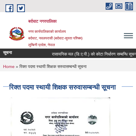
Skip to main content
बर्दघाट नगरपालिका
नगर कार्यपालिकाको कार्यालय
बर्दघाट, नवलपरासी (बर्दघाट-सुस्ता पश्चिम)
लुम्बिनी प्रदेश, नेपाल
सूचना
रासायनिक मल (डि.ए.पी.) को कोटा निर्धारण सम्बन्धि सूचना
You are here
Home
» रिक्त पदमा स्थायी शिक्षक सरुवासम्बन्धी सूचना
रिक्त पदमा स्थायी शिक्षक सरुवासम्बन्धी सूचना