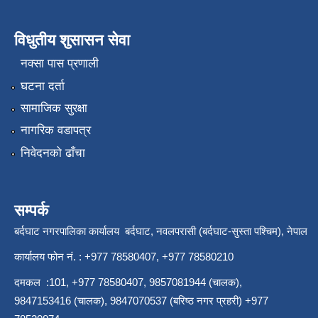
विधुतीय शुसासन सेवा
नक्सा पास प्रणाली
घटना दर्ता
सामाजिक सुरक्षा
नागरिक वडापत्र
निवेदनको ढाँचा
सम्पर्क
बर्दघाट नगरपालिका कार्यालय बर्दघाट, नवलपरासी (बर्दघाट-सुस्ता पश्चिम), नेपाल
कार्यालय फोन नं. : +977 78580407, +977 78580210
दमकल :101, +977 78580407, 9857081944 (चालक),
9847153416 (चालक), 9847070537 (बरिष्ठ नगर प्रहरी) +977