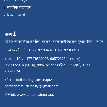
सामाजिक सुरक्षा
नागरिक वडापत्र
निवेदनको ढाँचा
सम्पर्क
बर्दघाट नगरपालिका कार्यालय बर्दघाट, नवलपरासी (बर्दघाट-सुस्ता पश्चिम), नेपाल
कार्यालय फोन नं. : +977 78580407, +977 78580210
दमकल :101, +977 78580407, 9857081944 (चालक),
9847153416 (चालक), 9847070537 (बरिष्ठ नगर प्रहरी) +977
78520874
इमेल :
info@bardaghatmun.gov.np
,
bardaghatmunicipality@gmail.com
वेबसाइट:
www.bardaghatmun.gov.np