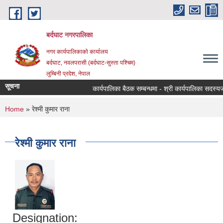
Skip to main content
बर्दघाट नगरपालिका
नगर कार्यपालिकाको कार्यालय
बर्दघाट, नवलपरासी (बर्दघाट-सुस्ता पश्चिम)
लुम्बिनी प्रदेश, नेपाल
सूचना
कार्यपालिका बैठक सम्बन्धमा - श्री कार्यपालिका सदस्यज्
You are here
Home
» रेश्मी कुमार राना
रेश्मी कुमार राना
Designation: