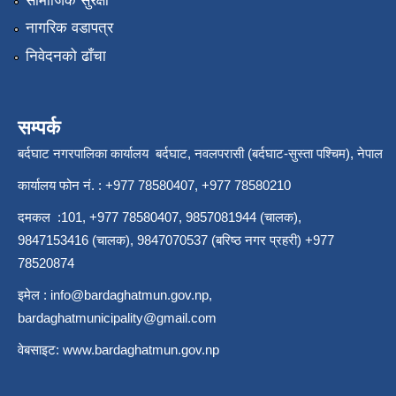
सामाजिक सुरक्षा
नागरिक वडापत्र
निवेदनको ढाँचा
सम्पर्क
बर्दघाट नगरपालिका कार्यालय बर्दघाट, नवलपरासी (बर्दघाट-सुस्ता पश्चिम), नेपाल
कार्यालय फोन नं. : +977 78580407, +977 78580210
दमकल :101, +977 78580407, 9857081944 (चालक),
9847153416 (चालक), 9847070537 (बरिष्ठ नगर प्रहरी) +977
78520874
इमेल :
info@bardaghatmun.gov.np
,
bardaghatmunicipality@gmail.com
वेबसाइट:
www.bardaghatmun.gov.np