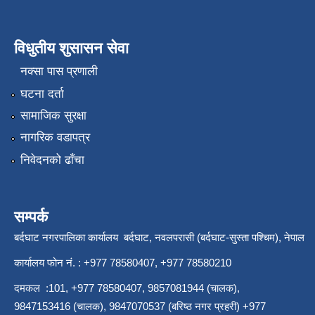
विधुतीय शुसासन सेवा
नक्सा पास प्रणाली
घटना दर्ता
सामाजिक सुरक्षा
नागरिक वडापत्र
निवेदनको ढाँचा
सम्पर्क
बर्दघाट नगरपालिका कार्यालय बर्दघाट, नवलपरासी (बर्दघाट-सुस्ता पश्चिम), नेपाल
कार्यालय फोन नं. : +977 78580407, +977 78580210
दमकल :101, +977 78580407, 9857081944 (चालक),
9847153416 (चालक), 9847070537 (बरिष्ठ नगर प्रहरी) +977