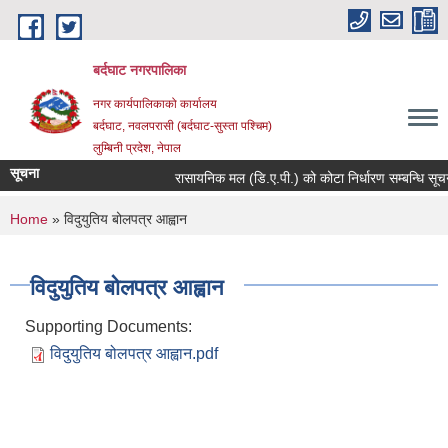
Skip to main content
बर्दघाट नगरपालिका
नगर कार्यपालिकाको कार्यालय
बर्दघाट, नवलपरासी (बर्दघाट-सुस्ता पश्चिम)
लुम्बिनी प्रदेश, नेपाल
सूचना
रासायनिक मल (डि.ए.पी.) को कोटा निर्धारण सम्बन्धि सूचन
You are here
Home
» विदुयुतिय बोलपत्र आह्वान
विदुयुतिय बोलपत्र आह्वान
Supporting Documents:
विदुयुतिय बोलपत्र आह्वान.pdf