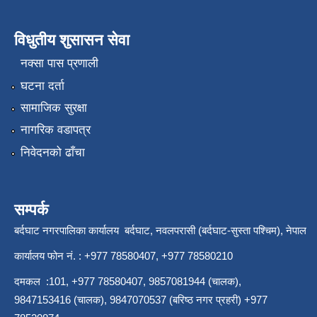
विधुतीय शुसासन सेवा
नक्सा पास प्रणाली
घटना दर्ता
सामाजिक सुरक्षा
नागरिक वडापत्र
निवेदनको ढाँचा
सम्पर्क
बर्दघाट नगरपालिका कार्यालय बर्दघाट, नवलपरासी (बर्दघाट-सुस्ता पश्चिम), नेपाल
कार्यालय फोन नं. : +977 78580407, +977 78580210
दमकल :101, +977 78580407, 9857081944 (चालक),
9847153416 (चालक), 9847070537 (बरिष्ठ नगर प्रहरी) +977