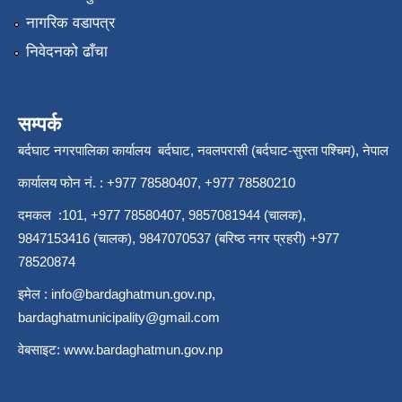
नागरिक वडापत्र
निवेदनको ढाँचा
सम्पर्क
बर्दघाट नगरपालिका कार्यालय बर्दघाट, नवलपरासी (बर्दघाट-सुस्ता पश्चिम), नेपाल
कार्यालय फोन नं. : +977 78580407, +977 78580210
दमकल :101, +977 78580407, 9857081944 (चालक),
9847153416 (चालक), 9847070537 (बरिष्ठ नगर प्रहरी) +977
78520874
इमेल :
info@bardaghatmun.gov.np
,
bardaghatmunicipality@gmail.com
वेबसाइट:
www.bardaghatmun.gov.np