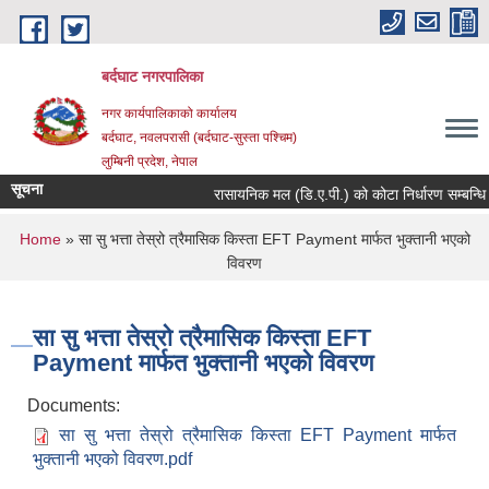
Skip to main content
बर्दघाट नगरपालिका
नगर कार्यपालिकाको कार्यालय
बर्दघाट, नवलपरासी (बर्दघाट-सुस्ता पश्चिम)
लुम्बिनी प्रदेश, नेपाल
सूचना
रासायनिक मल (डि.ए.पी.) को कोटा निर्धारण सम्बन्धि 
You are here
Home
» सा सु भत्ता तेस्रो त्रैमासिक किस्ता EFT Payment मार्फत भुक्तानी भएको
विवरण
सा सु भत्ता तेस्रो त्रैमासिक किस्ता EFT
Payment मार्फत भुक्तानी भएको विवरण
Documents:
सा सु भत्ता तेस्रो त्रैमासिक किस्ता EFT Payment मार्फत
भुक्तानी भएको विवरण.pdf