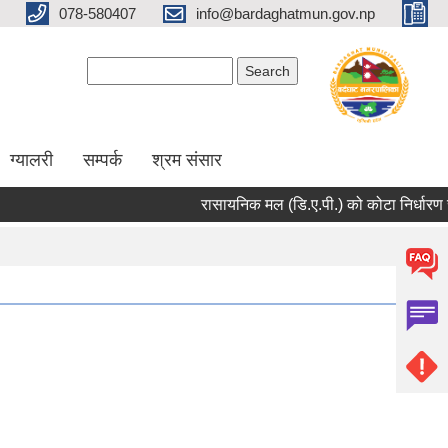
078-580407
info@bardaghatmun.gov.np
Search form
Search
ग्यालरी
सम्पर्क
श्रम संसार
रासायनिक मल (डि.ए.पी.) को कोटा निर्धारण सम