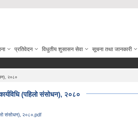
जना
प्रतिवेदन
विधुतीय शुसासन सेवा
सूचना तथा जानकारी
सोधन), २०८०
ी कार्यविधि (पहिलो संसोधन), २०८०
पहिलो संसोधन), २०८०.pdf