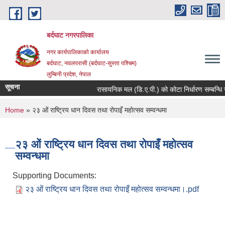
Skip to main content
बर्दघाट नगरपालिका
नगर कार्यपालिकाको कार्यालय
बर्दघाट, नवलपरासी (बर्दघाट-सुस्ता पश्चिम)
लुम्बिनी प्रदेश, नेपाल
सूचना
रासायनिक मल (डि.ए.पी.) को कोटा निर्धारण सम्बन्धि 
You are here
Home
» २३ ओं राष्ट्रिय धान दिवस तथा रोपाइँ महोत्सव सम्वन्धमा
२३ ओं राष्ट्रिय धान दिवस तथा रोपाइँ महोत्सव
सम्वन्धमा
Supporting Documents:
२३ ओं राष्ट्रिय धान दिवस तथा रोपाइँ महोत्सव सम्वन्धमा।.pdf