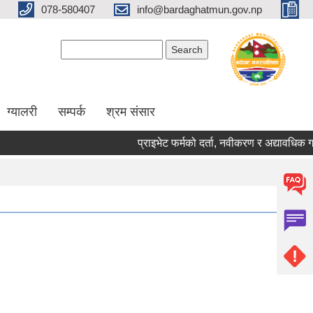
078-580407
info@bardaghatmun.gov.np
Search form
Search
ग्यालरी
सम्पर्क
श्रम संसार
प्राइभेट फर्मको दर्ता, नवीकरण र अद्यावधिक ग