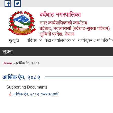
Skip to main content
बर्दघाट नगरपालिका
नगर कार्यपालिकाको कार्यालय
बर्दघाट, नवलपरासी (बर्दघाट-सुस्ता पश्चिम)
लुम्बिनी प्रदेश, नेपाल
गृहपृष्ठ
परिचय
वडा कार्यालयहरु
कार्यक्रम तथा परियो
सूचना
You are here
Home
» आर्थिक ऐन, २०८२
आर्थिक ऐन, २०८२
Supporting Documents:
आर्थिक ऐन, २०८२ राजपत्र.pdf