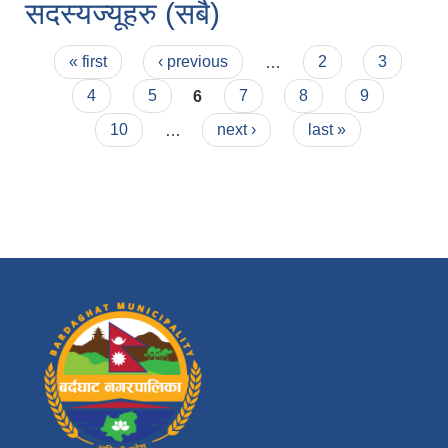
सदस्यज्यूहरु (सबै)
Pages
« first
‹ previous
…
2
3
4
5
6
7
8
9
10
…
next ›
last »