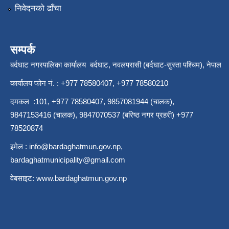
निवेदनको ढाँचा
सम्पर्क
बर्दघाट नगरपालिका कार्यालय बर्दघाट, नवलपरासी (बर्दघाट-सुस्ता पश्चिम), नेपाल
कार्यालय फोन नं. : +977 78580407, +977 78580210
दमकल :101, +977 78580407, 9857081944 (चालक),
9847153416 (चालक), 9847070537 (बरिष्ठ नगर प्रहरी) +977
78520874
इमेल :
info@bardaghatmun.gov.np
,
bardaghatmunicipality@gmail.com
वेबसाइट:
www.bardaghatmun.gov.np