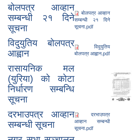
बोलपत्र आव्हान
बोलपत्र आव्हान
सम्बन्धी २१ दिने
सम्बन्धी २१ दिने
सूचना
सूचना.pdf
विदुयुतिय बोलपत्र
विदुयुतिय
आह्वान
बोलपत्र आह्वान.pdf
रासायनिक मल
(युरिया) को कोटा
निर्धारण सम्बन्धि
सूचना
दरभाउपत्र आव्हान
दरभाउपत्र
आव्हान सम्बन्धी
सम्बन्धी सूचना
सूचना.pdf
नगर सभा सञ्चालन