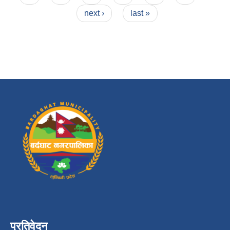
next ›
last »
प्रतिवेदन