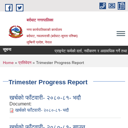
Skip to main content
बर्दघाट नगरपालिका
नगर कार्यपालिकाको कार्यालय
बर्दघाट, नवलपरासी (बर्दघाट-सुस्ता पश्चिम)
लुम्बिनी प्रदेश, नेपाल
सूचना
प्राइभेट फर्मको दर्ता, नवीकरण र अद्यावधिक गर्ने तथ
You are here
Home
»
प्रतिवेदन
» Trimester Progress Report
Trimester Progress Report
खर्चको फाँटवारी- २०८०-८१- भदौ
Document:
खर्चको फाँटवारी- २०८०-८१- भदौ
खर्चको फाँटवारी- २०८०-८१- साउन