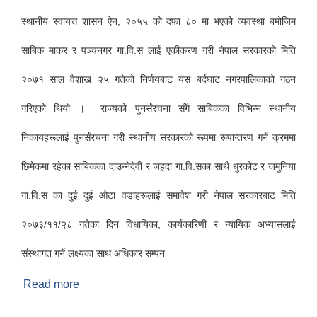
स्थानीय स्वायत्त शासन ऐन, २०५५ को दफा ८० मा भएको व्यवस्था बमोजिम
साबिक माकर र पञ्चनगर गा.वि.स लाई एकीकरण गरी नेपाल सरकारको मिति
२०७१ साल वैशाख २५ गतेको निर्णयबाट यस बर्दघाट नगरपालिकाको गठन
गरिएको थियो । राज्यको पुनर्संरचना सँगै साबिकका विभिन्न स्थानीय
निकायहरूलाई पुनर्संरचना गरी स्थानीय सरकारको रूपमा रूपान्तरण गर्ने क्रममा
छिमेकमा रहेका साबिकका दाउन्नेदेवी र जहदा गा.वि.सका साथै धुरकोट र जमुनिया
गा.वि.स का दुई दुई ओटा वडाहरूलाई समावेश गरी नेपाल सरकारबाट मिति
२०७३/११/२८ गतेका दिन विधायिका, कार्यकारिणी र न्यायिक अभ्यासलाई
संस्थागत गर्ने लक्ष्यका साथ अधिकार सम्पन
Read more
about बर्दघाट नगरपालिकाको परिचय