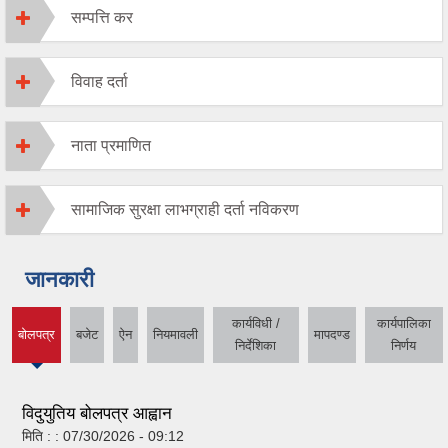
सम्पत्ति कर
विवाह दर्ता
नाता प्रमाणित
सामाजिक सुरक्षा लाभग्राही दर्ता नविकरण
जानकारी
कार्यविधी /
कार्यपालिका
बोलपत्र
बजेट
ऐन
नियमावली
मापदण्ड
(active
निर्देशिका
निर्णय
tab)
विदुयुतिय बोलपत्र आह्वान
मिति : :
07/30/2026 - 09:12